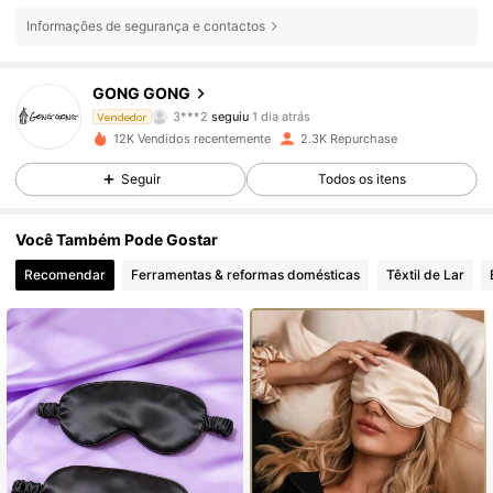
Informações de segurança e contactos
88 Seguidores
4,89
GONG GONG
3***2
seguiu
1 dia atrás
Vendedor
b***o
está a navegar
12K Vendidos recentemente
2.3K Repurchase
88 Seguidores
4,89
Seguir
Todos os itens
88 Seguidores
4,89
Você Também Pode Gostar
Recomendar
Ferramentas & reformas domésticas
Têxtil de Lar
88 Seguidores
4,89
88 Seguidores
4,89
88 Seguidores
4,89