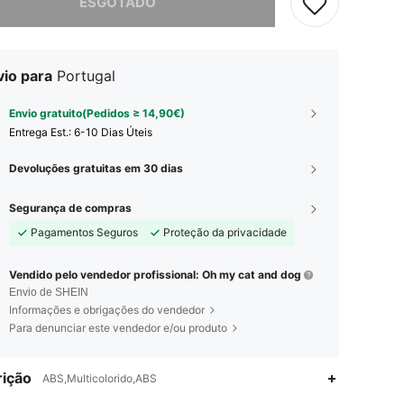
ESGOTADO
vio para
Portugal
Envio gratuito(Pedidos ≥ 14,90€)
Entrega Est.:
6-10 Dias Úteis
Devoluções gratuitas em 30 dias
Segurança de compras
Pagamentos Seguros
Proteção da privacidade
Vendido pelo vendedor profissional: Oh my cat and dog
Envio de SHEIN
Informações e obrigações do vendedor
Para denunciar este vendedor e/ou produto
ição
ABS,Multicolorido,ABS