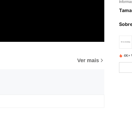
Informa
Tama
Sobre
4K+ 
Ver mais