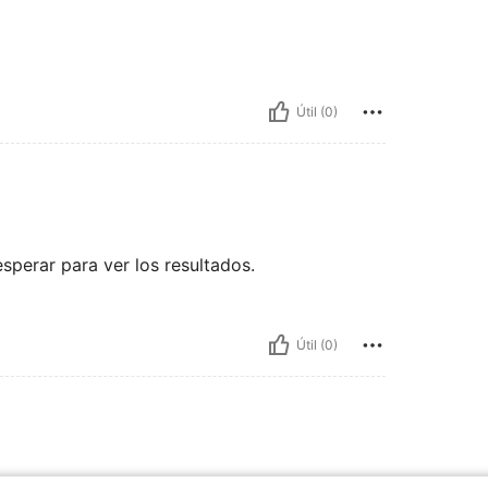
Útil (0)
perar para ver los resultados.
Útil (0)