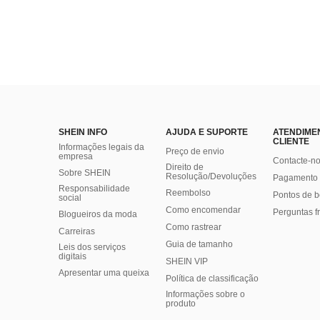
SHEIN INFO
AJUDA E SUPORTE
ATENDIME
CLIENTE
Informações legais da
Preço de envio
empresa
Contacte-n
Direito de
Sobre SHEIN
Resolução/Devoluções
Pagamento 
Responsabilidade
Reembolso
Pontos de 
social
Como encomendar
Perguntas f
Blogueiros da moda
Como rastrear
Carreiras
Guia de tamanho
Leis dos serviços
digitais
SHEIN VIP
Apresentar uma queixa
Política de classificação
​Informações sobre o
produto