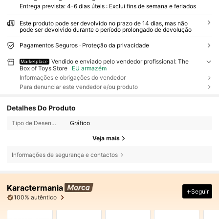
Entrega prevista: 4-6 dias úteis : Exclui fins de semana e feriados
Este produto pode ser devolvido no prazo de 14 dias, mas não
pode ser devolvido durante o período prolongado de devolução
Pagamentos Seguros · Proteção da privacidade
Vendido e enviado pelo vendedor profissional: The
Marketplace
Box of Toys Store
EU armazém
Informações e obrigações do vendedor
Para denunciar este vendedor e/ou produto
Detalhes Do Produto
Tipo de Desenho:
Gráfico
Veja mais
Informações de segurança e contactos
Karactermania
Seguir
100% autêntico