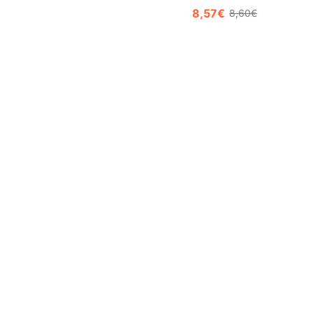
8,57€
8,60€