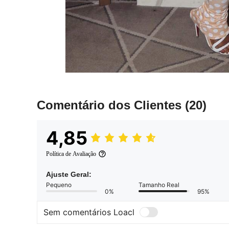
Comentário dos Clientes
(20)
4,85
Política de Avaliação
Ajuste Geral:
Pequeno
Tamanho Real
0%
95%
Sem comentários Loacl