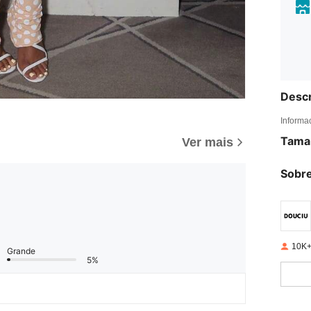
Descr
Informa
Tama
Ver mais
Sobre
10K+
Grande
5%