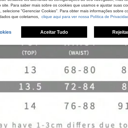
 site. Para saber mais sobre os cookies que usamos e ajustar suas co
s, selecione "Gerenciar Cookies". Para obter mais informações sobre 
dados que coletamos,
clique aqui para ver nossa Política de Privacida
okies
Aceitar Tudo
Rejeita