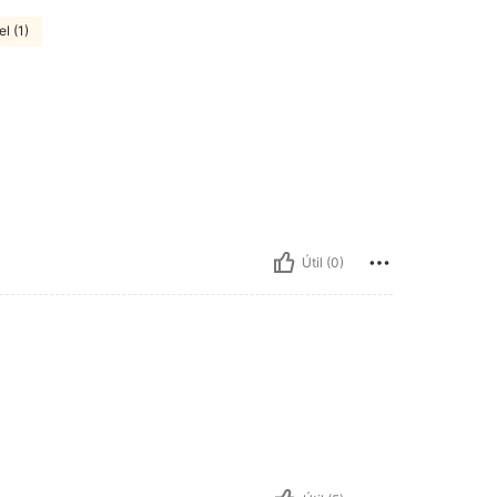
l (1)
Útil (0)