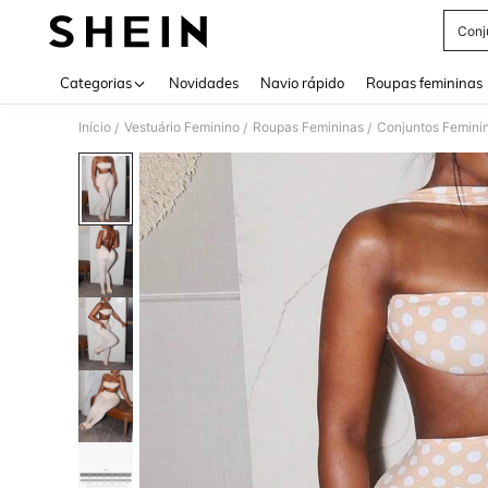
Conj
Use up 
Categorias
Novidades
Navio rápido
Roupas femininas
Início
Vestuário Feminino
Roupas Femininas
Conjuntos Femini
/
/
/