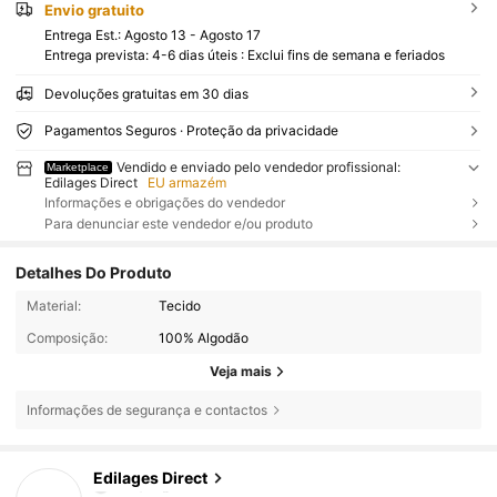
Envio gratuito
Entrega Est.:
Agosto 13 - Agosto 17
Entrega prevista: 4-6 dias úteis : Exclui fins de semana e feriados
Devoluções gratuitas em 30 dias
Pagamentos Seguros · Proteção da privacidade
Vendido e enviado pelo vendedor profissional:
Marketplace
Edilages Direct
EU armazém
Informações e obrigações do vendedor
Para denunciar este vendedor e/ou produto
Detalhes Do Produto
Material:
Tecido
Composição:
100% Algodão
Veja mais
Informações de segurança e contactos
17 Seguidores
4,47
17 Seguidores
4,47
Edilages Direct