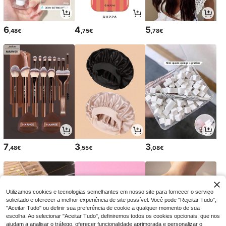
6
4
5
,48€
,75€
,78€
7
3
3
,48€
,55€
,08€
Utilizamos cookies e tecnologias semelhantes em nosso site para fornecer o serviço
solicitado e oferecer a melhor experiência de site possível. Você pode "Rejeitar Tudo",
"Aceitar Tudo" ou definir sua preferência de cookie a qualquer momento de sua
escolha. Ao selecionar "Aceitar Tudo", definiremos todos os cookies opcionais, que nos
ajudam a analisar o tráfego, oferecer funcionalidade aprimorada e personalizar o