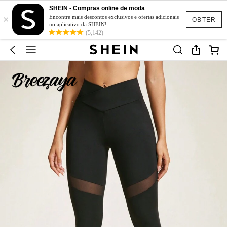
SHEIN - Compras online de moda
×
Encontre mais descontos exclusivos e ofertas adicionais
OBTER
no aplicativo da SHEIN!
(5,142)