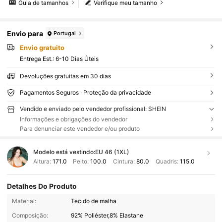
Guia de tamanhos
Verifique meu tamanho
Envio para
Portugal
Envio gratuito
Entrega Est.:
6-10 Dias Úteis
Devoluções gratuitas em 30 dias
Pagamentos Seguros · Proteção da privacidade
Vendido e enviado pelo vendedor profissional: SHEIN
Informações e obrigações do vendedor
Para denunciar este vendedor e/ou produto
Modelo está vestindo:
EU 46 (1XL)
Altura:
171.0
Peito:
100.0
Cintura:
80.0
Quadris:
115.0
Detalhes Do Produto
Material:
Tecido de malha
Composição:
92% Poliéster,8% Elastane