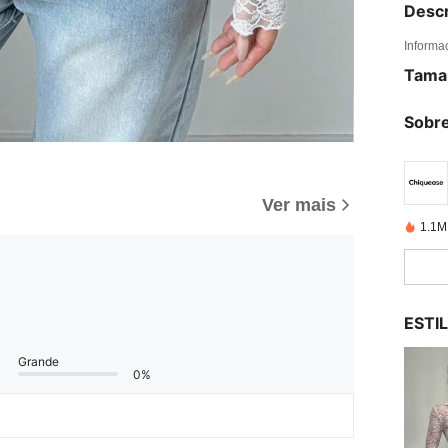
Descr
Informa
Tama
Sobre
Ver mais
1.1M
ESTI
Grande
0%