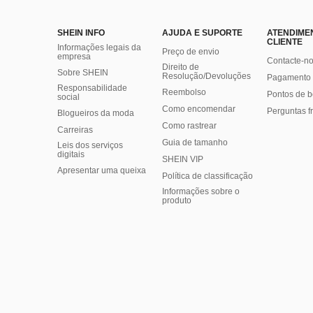
SHEIN INFO
AJUDA E SUPORTE
ATENDIME
CLIENTE
Informações legais da
Preço de envio
empresa
Contacte-n
Direito de
Sobre SHEIN
Resolução/Devoluções
Pagamento 
Responsabilidade
Reembolso
Pontos de 
social
Como encomendar
Perguntas f
Blogueiros da moda
Como rastrear
Carreiras
Guia de tamanho
Leis dos serviços
digitais
SHEIN VIP
Apresentar uma queixa
Política de classificação
​Informações sobre o
produto