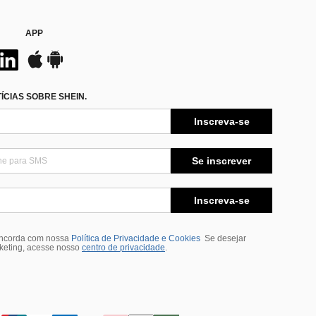
APP
CIAS SOBRE SHEIN.
Inscreva-se
Se inscrever
Inscreva-se
oncorda com nossa
Política de Privacidade e Cookies
Se desejar
rketing, acesse nosso
centro de privacidade
.