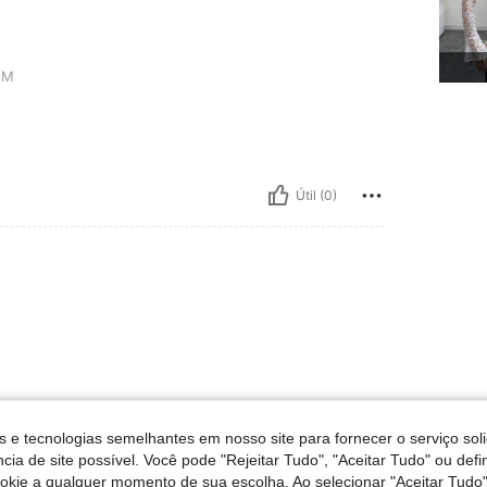
M
Útil (0)
s e tecnologias semelhantes em nosso site para fornecer o serviço soli
cia de site possível. Você pode "Rejeitar Tudo", "Aceitar Tudo" ou defi
ookie a qualquer momento de sua escolha. Ao selecionar "Aceitar Tudo"