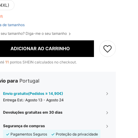
(4XL)
eft
a de tamanhos
 seu tamanho? Diga-me o seu tamanho
ADICIONAR AO CARRINHO
até
11
pontos SHEIN calculados no checkout.
vio para
Portugal
Envio gratuito(Pedidos ≥ 14,90€)
Entrega Est.:
Agosto 13 - Agosto 24
Devoluções gratuitas em 30 dias
Segurança de compras
Pagamentos Seguros
Proteção da privacidade