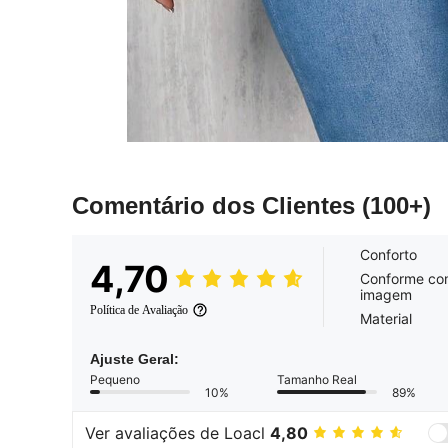
Comentário dos Clientes
(100+)
Conforto
4,70
Conforme co
imagem
Política de Avaliação
Material
Ajuste Geral:
Pequeno
Tamanho Real
10%
89%
Ver avaliações de Loacl
4,80