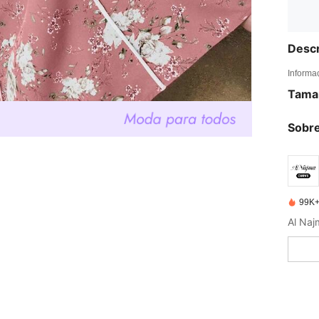
Descr
Informa
Tama
Sobre
99K+