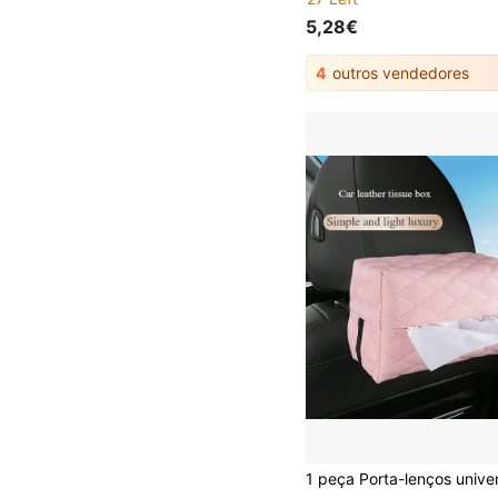
5,28€
4
outros vendedores