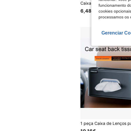
funcionamento do
6,48€
cookies opcionai
processamos os 
Gerenciar Co