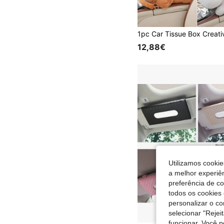
12,88€
Utilizamos cookie
a melhor experiên
preferência de c
todos os cookies 
personalizar o c
selecionar "Rejei
funcionar. Você 