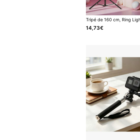
14,73€