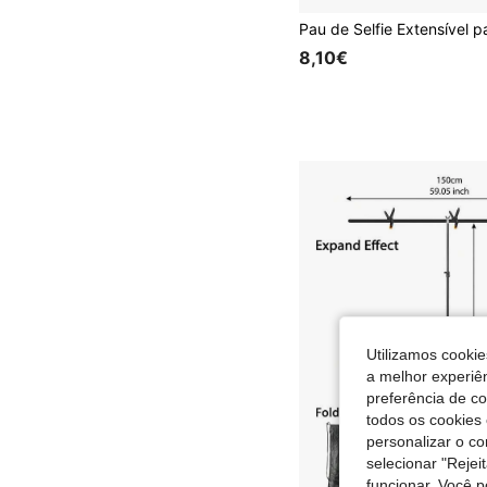
8,10€
Utilizamos cookie
a melhor experiên
preferência de c
todos os cookies 
personalizar o c
selecionar "Rejei
funcionar. Você 