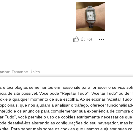
Útil (0)
anho Único
anho:
Tamanho Único
s e tecnologias semelhantes em nosso site para fornecer o serviço soli
cia de site possível. Você pode "Rejeitar Tudo", "Aceitar Tudo" ou defi
ookie a qualquer momento de sua escolha. Ao selecionar "Aceitar Tudo"
opcionais, que nos ajudam a analisar o tráfego, oferecer funcionalida
onteúdo e os anúncios para complementar sua experiência de compra
tar Tudo", você permite o uso de cookies estritamente necessários que
Útil (0)
pode desativá-los alterando as configurações do seu navegador, mas is
 site. Para saber mais sobre os cookies que usamos e ajustar suas co
liações