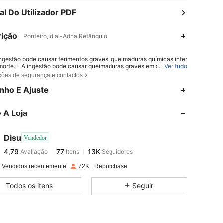
l Do Utilizador PDF
ição
Ponteiro,Id al-Adha,Retângulo
ingestão pode causar ferimentos graves, queimaduras químicas inter
morte. - A ingestão pode causar queimaduras graves em apenas 2 h
...
Ver tudo
 Se houver suspeita de ingestão ou inserção de uma pilha em qualqu
ções de segurança e contactos
e do corpo, procure atendimento médico imediatamente. - Mantenha
4,79
77
13K
novas e usadas longe do alcance de crianças. - Certifique-se de que
nho E Ajuste
rtimento da pilha esteja sempre bem fechado.
 A Loja
4,79
77
13K
Disu
Vendedor
4,79
77
13K
Avaliação
Itens
Seguidores
a***e
pago
1 dia atrás
 Vendidos recentemente
72K+ Repurchase
4,79
77
13K
Todos os itens
Seguir
4,79
77
13K