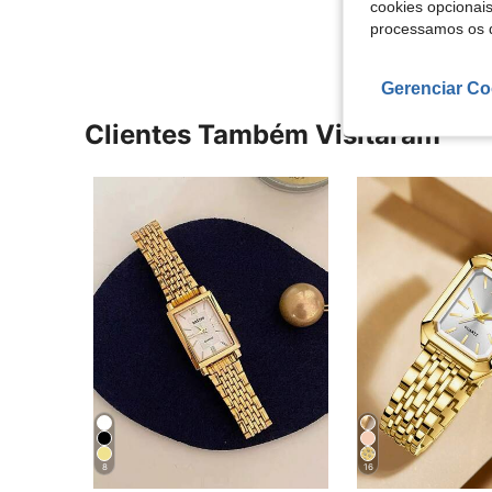
cookies opcionai
processamos os 
Gerenciar Co
Clientes Também Visitaram
8
16