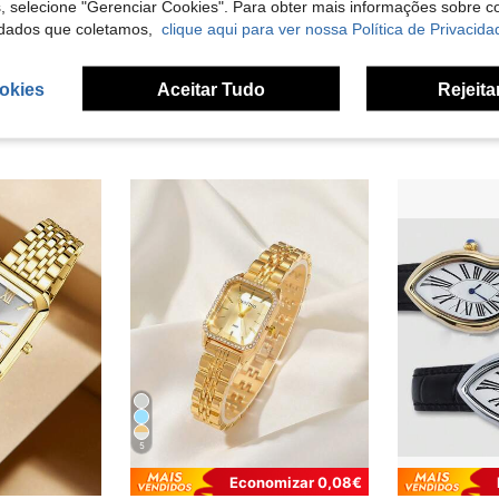
s, selecione "Gerenciar Cookies". Para obter mais informações sobre 
dados que coletamos,
clique aqui para ver nossa Política de Privacida
okies
Aceitar Tudo
Rejeita
5
Economizar 0,08€