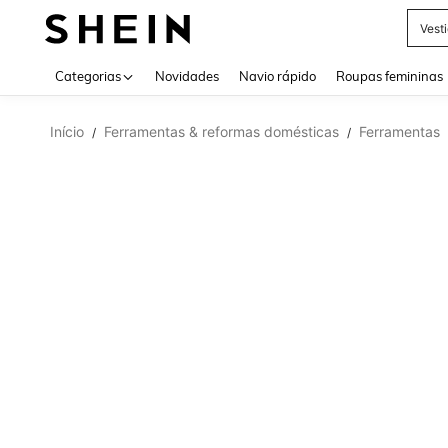
Vest
Use up 
Categorias
Novidades
Navio rápido
Roupas femininas
Início
Ferramentas & reformas domésticas
Ferramentas
/
/