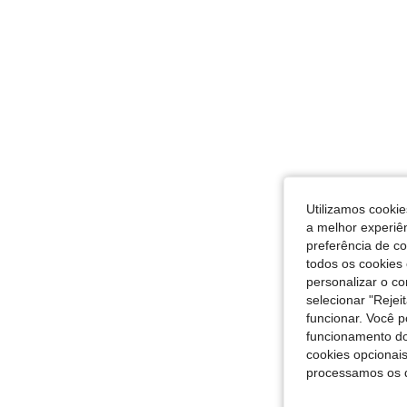
Utilizamos cookie
a melhor experiên
preferência de c
todos os cookies 
personalizar o c
selecionar "Rejei
funcionar. Você 
funcionamento do
cookies opcionai
processamos os 