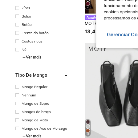
funcionamento do
Zíper
4
cookies opcionai
Bolso
processamos os 
MOTF
Botão
13,49€
Frente do botão
Gerenciar Co
Costas nuas
Nó
Ver mais
Tipo De Manga
Manga Regular
Nenhum
Manga de Sopro
Mangas de braço
Manga de Mato
Manga de Asa de Morcego
17
Ver mais