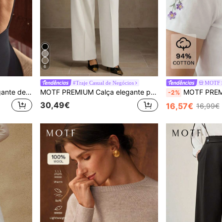
6
#Traje Casual de Negócios
MOTF
MOTF PREMIUM Maiô elegante de uma peça com decote nas costas e detalhes em renda, confortável para férias na praia e festas.
MOTF PREMIUM Calça elegante para o dia a dia, estruturada, de cor sólida, com vinco amassado e perna reta.
MOTF PREMIUM T-shirt de Ve
-2%
30,49€
16,57€
16,99€