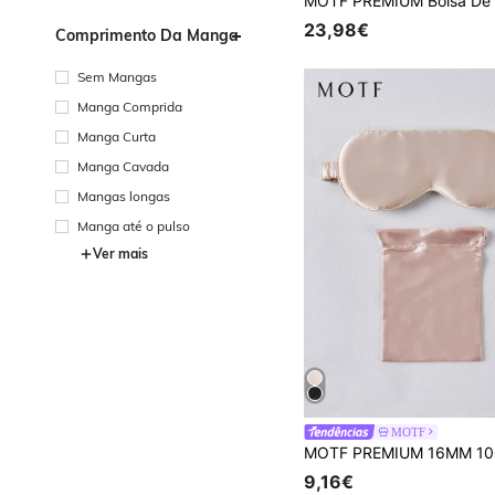
23,98€
Comprimento Da Manga
Sem Mangas
Manga Comprida
Manga Curta
Manga Cavada
Mangas longas
Manga até o pulso
Ver mais
MOTF
9,16€