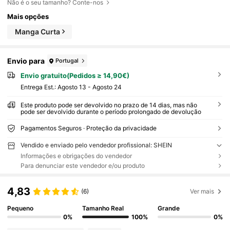
Não é o seu tamanho? Conte-nos
Mais opções
Manga Curta
Envio para
Portugal
Envio gratuito(Pedidos ≥ 14,90€)
Entrega Est.:
Agosto 13 - Agosto 24
Este produto pode ser devolvido no prazo de 14 dias, mas não
pode ser devolvido durante o período prolongado de devolução
Pagamentos Seguros · Proteção da privacidade
Vendido e enviado pelo vendedor profissional: SHEIN
Informações e obrigações do vendedor
Para denunciar este vendedor e/ou produto
4,83
(6)
Ver mais
Pequeno
Tamanho Real
Grande
0%
100%
0%