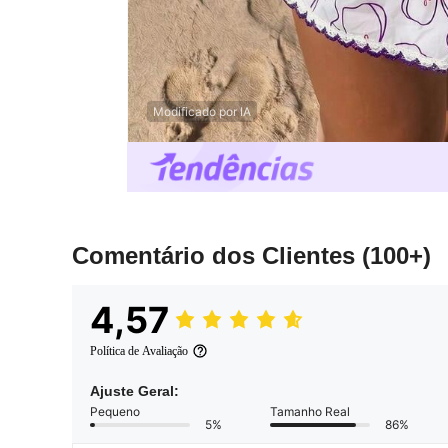
Modificado por IA
Comentário dos Clientes
(100+)
4,57
Política de Avaliação
Ajuste Geral:
Pequeno
Tamanho Real
5%
86%