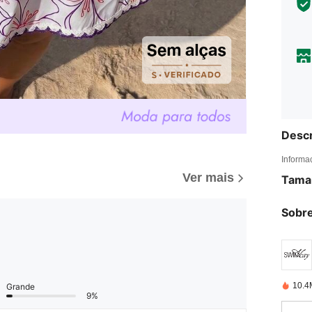
Descr
Informa
Ver mais
Tama
Sobre
10.4
Grande
9%