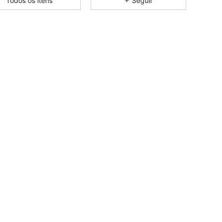
Todos os itens
Seguir
4,83
11K
598K
4,83
11K
598K
4,83
11K
598K
4,83
11K
598K
4,83
11K
598K
4,83
11K
598K