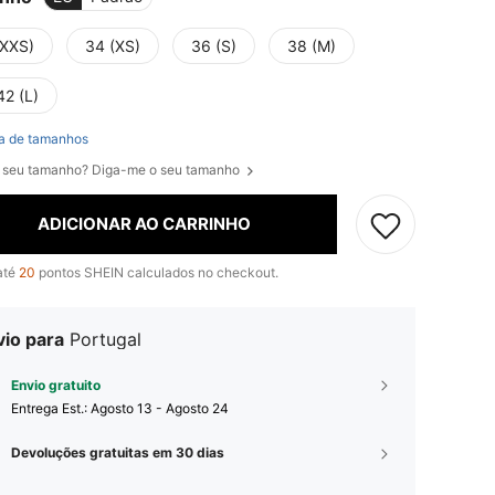
(XXS)
34 (XS)
36 (S)
38 (M)
42 (L)
a de tamanhos
 seu tamanho? Diga-me o seu tamanho
ADICIONAR AO CARRINHO
até
20
pontos SHEIN calculados no checkout.
vio para
Portugal
Envio gratuito
Entrega Est.:
Agosto 13 - Agosto 24
Devoluções gratuitas em 30 dias