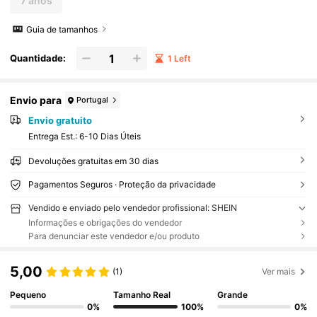
7 anos
Guia de tamanhos
Quantidade:
1 Left
Envio para
Portugal
Envio gratuito
Entrega Est.:
6-10 Dias Úteis
Devoluções gratuitas em 30 dias
Pagamentos Seguros · Proteção da privacidade
Vendido e enviado pelo vendedor profissional: SHEIN
Informações e obrigações do vendedor
Para denunciar este vendedor e/ou produto
5,00
(1)
Ver mais
Pequeno
Tamanho Real
Grande
0%
100%
0%