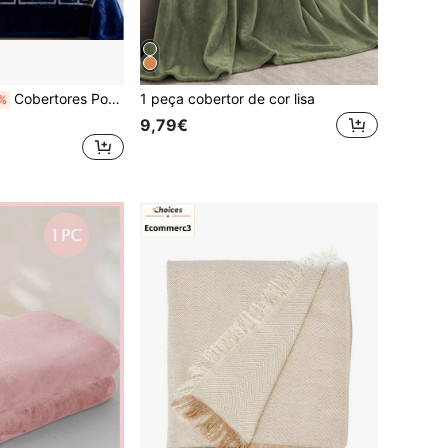
Cobertores Ponderados
1 peça cobertor de cor lisa
%
9,79€