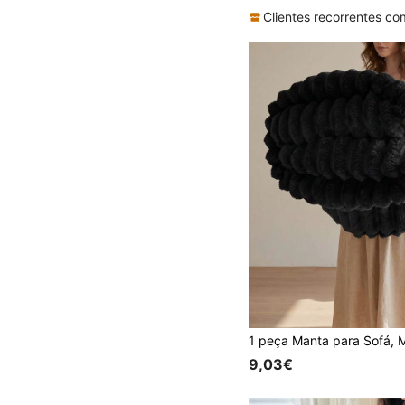
9,03€