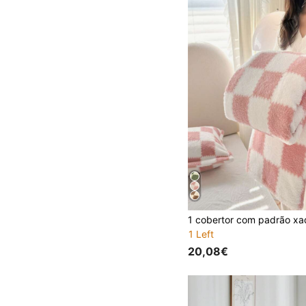
1 Left
20,08€