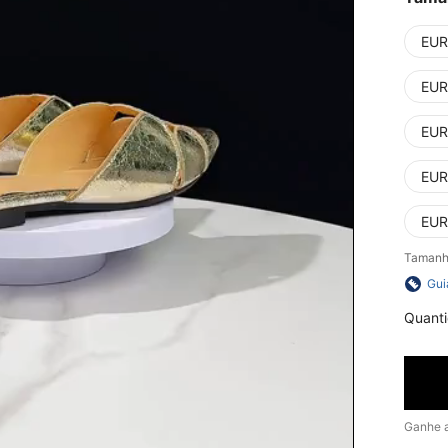
EUR
EUR
EUR
EUR
EUR
Tamanh
Gui
Quant
Ganhe 