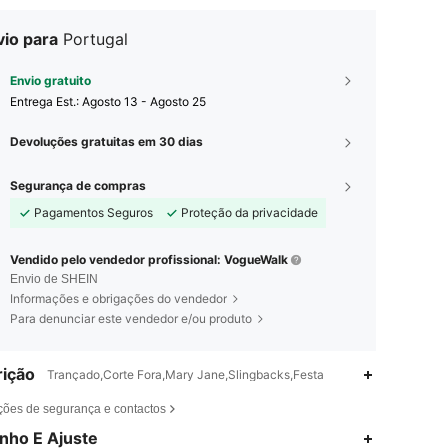
vio para
Portugal
Envio gratuito
Entrega Est.:
Agosto 13 - Agosto 25
Devoluções gratuitas em 30 dias
Segurança de compras
Pagamentos Seguros
Proteção da privacidade
Vendido pelo vendedor profissional: VogueWalk
Envio de SHEIN
Informações e obrigações do vendedor
Para denunciar este vendedor e/ou produto
ição
Trançado,Corte Fora,Mary Jane,Slingbacks,Festa
ções de segurança e contactos
4,84
41
22K
nho E Ajuste