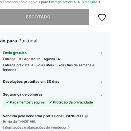
s Tamanho são elegíveis para
Entrega prevista: 4-6 dias úteis
e, este produto está esgotado.
ESGOTADO
vio para
Portugal
Envio gratuito
Entrega Est.:
Agosto 12 - Agosto 14
Entrega prevista: 4-6 dias úteis : Exclui fins de semana e
feriados
Devoluções gratuitas em 30 dias
Segurança de compras
Pagamentos Seguros
Proteção da privacidade
Vendido pelo vendedor profissional: YANSPEEL
Envio de YANSPEEL
Informações e obrigações do vendedor