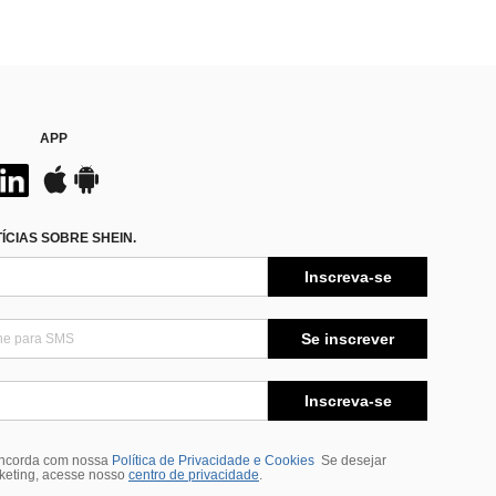
APP
CIAS SOBRE SHEIN.
Inscreva-se
Se inscrever
Inscreva-se
oncorda com nossa
Política de Privacidade e Cookies
Se desejar
rketing, acesse nosso
centro de privacidade
.