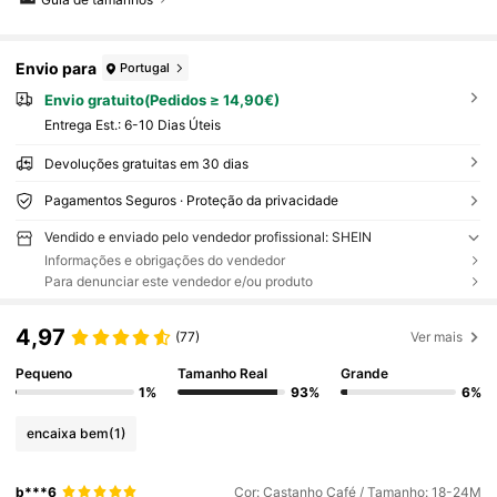
Envio para
Portugal
Envio gratuito(Pedidos ≥ 14,90€)
Entrega Est.:
6-10 Dias Úteis
Devoluções gratuitas em 30 dias
Pagamentos Seguros · Proteção da privacidade
Vendido e enviado pelo vendedor profissional: SHEIN
Informações e obrigações do vendedor
Para denunciar este vendedor e/ou produto
4,97
(77)
Ver mais
Pequeno
Tamanho Real
Grande
1%
93%
6%
encaixa bem
(1)
b***6
Cor: Castanho Café / Tamanho: 18-24M