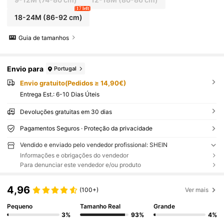
17 left
18-24M
(86-92 cm)
Guia de tamanhos
Envio para
Portugal
Envio gratuito(Pedidos ≥ 14,90€)
Entrega Est.:
6-10 Dias Úteis
Devoluções gratuitas em 30 dias
Pagamentos Seguros · Proteção da privacidade
Vendido e enviado pelo vendedor profissional: SHEIN
Informações e obrigações do vendedor
Para denunciar este vendedor e/ou produto
4,96
(100+)
Ver mais
Pequeno
Tamanho Real
Grande
3%
93%
4%