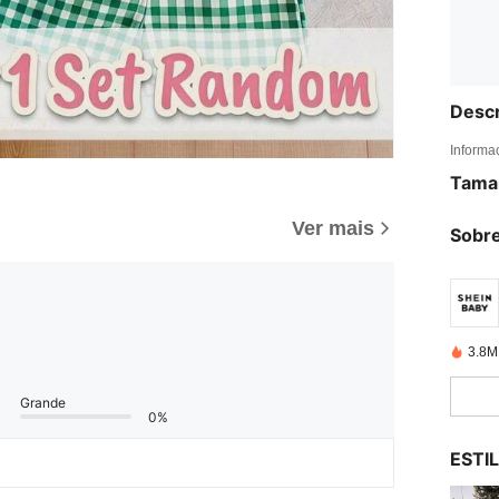
Descr
Informa
Tama
Ver mais
Sobre
3.8M
Grande
0%
ESTI