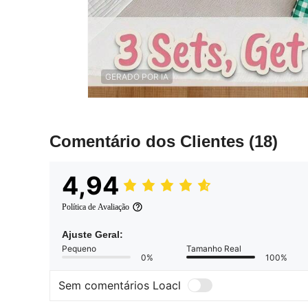
GERADO POR IA
Comentário dos Clientes
(18)
4,94
Política de Avaliação
Ajuste Geral:
Pequeno
Tamanho Real
0%
100%
Sem comentários Loacl