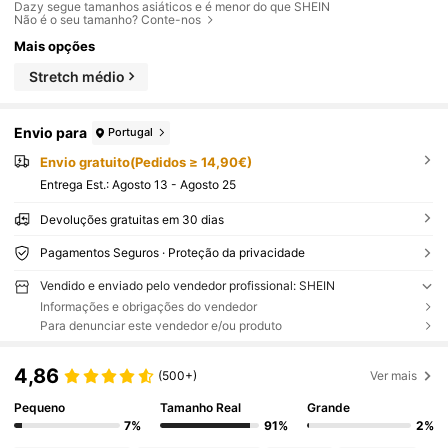
Dazy segue tamanhos asiáticos e é menor do que SHEIN
Não é o seu tamanho? Conte-nos
Mais opções
Stretch médio
Envio para
Portugal
Envio gratuito(Pedidos ≥ 14,90€)
Entrega Est.:
Agosto 13 - Agosto 25
Devoluções gratuitas em 30 dias
Pagamentos Seguros · Proteção da privacidade
Vendido e enviado pelo vendedor profissional: SHEIN
Informações e obrigações do vendedor
Para denunciar este vendedor e/ou produto
4,86
(500+)
Ver mais
Pequeno
Tamanho Real
Grande
7%
91%
2%