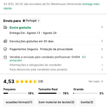
​34 (XS), 36 (S) são enviados de EU Warehouse oferecendo
entrega mais
rápida
.
Envio para
Portugal
Envio gratuito
Entrega Est.:
Agosto 13 - Agosto 24
Devoluções gratuitas em 30 dias
Pagamentos Seguros · Proteção da privacidade
Vendido e enviado pelo vendedor profissional: SHEIN
EU
armazém
Informações e obrigações do vendedor
Para denunciar este vendedor e/ou produto
4,53
(28)
Ver mais
Pequeno
Tamanho Real
Grande
19%
78%
3%
ocasiões formais
(1)
bom material de tecido
(2)
bonita
(2)