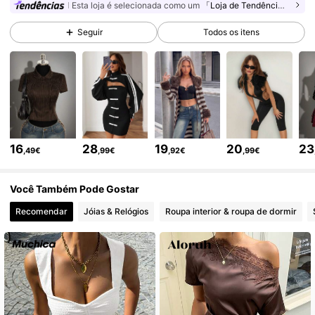
1.8M Seguidores
4,84
Esta loja é selecionada como um
「Loja de Tendências」
Seguir
Todos os itens
1.8M Seguidores
4,84
1.8M Seguidores
4,84
1.8M Seguidores
4,84
16
28
19
20
23
,49€
,99€
,92€
,99€
Você Também Pode Gostar
1.8M Seguidores
4,84
Recomendar
Jóias & Relógios
Roupa interior & roupa de dormir
1.8M Seguidores
4,84
1.8M Seguidores
4,84