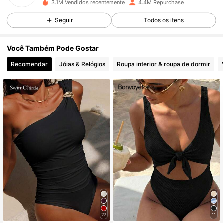
3.1M Vendidos recentemente
4.4M Repurchase
414K Seguidores
4,88
Seguir
Todos os itens
Você Também Pode Gostar
414K Seguidores
4,88
Recomendar
Jóias & Relógios
Roupa interior & roupa de dormir
414K Seguidores
4,88
414K Seguidores
4,88
414K Seguidores
4,88
414K Seguidores
4,88
414K Seguidores
4,88
27
11