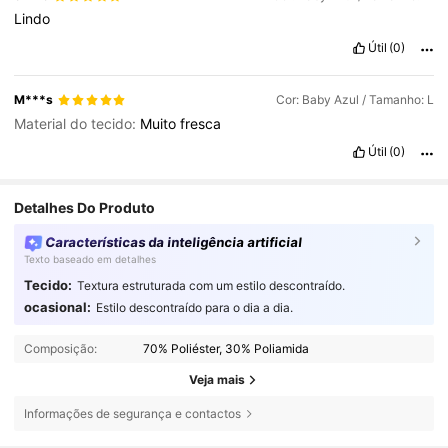
Lindo
Útil
(0)
M***s
Cor: Baby Azul / Tamanho: L
Material do tecido:
Muito
fresca
Útil
(0)
Detalhes Do Produto
Características da inteligência artificial
Texto baseado em detalhes
Tecido:
Textura estruturada com um estilo descontraído.
ocasional:
Estilo descontraído para o dia a dia.
Composição:
70% Poliéster, 30% Poliamida
Veja mais
Informações de segurança e contactos