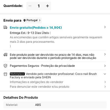
Quantidade:
Envio para
Portugal
Envio gratuito(Pedidos ≥ 14,90€)
Entrega Est.:
9-13 Dias Úteis
(
As encomendas que contêm artigos sensíveis geralmente requerem
mais 3 dias para processamento.
)
Este produto pode ser devolvido no prazo de 14 dias, mas não
pode ser devolvido durante o período prolongado de devolução
Pagamentos Seguros · Proteção da privacidade
Vendido pelo vendedor profissional: Coco nail Brush
Marketplace
Factory e enviado pela SHEIN
Informações e obrigações do vendedor
Para denunciar este vendedor e/ou produto
Detalhes Do Produto
Material:
ABS