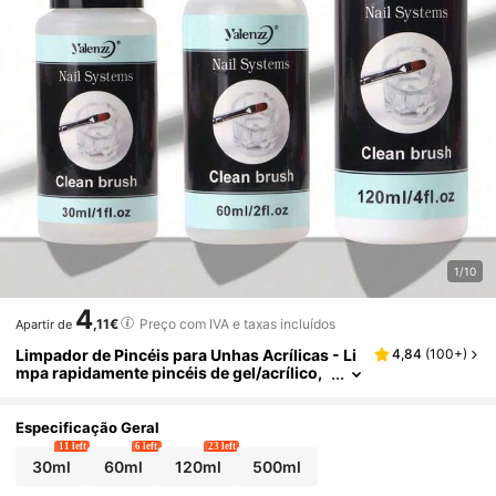
1/10
4
,11€
Preço com IVA e taxas incluídos
Apartir de
Limpador de Pincéis para Unhas Acrílicas - Li
4,84
(
100+
)
mpa rapidamente pincéis de gel/acrílico,
pincéis de pintura, pistolas de pintura e fe
rramentas de manicure. Proporciona limpeza,
condicionamento e restauração. Adequado p
Especificação Geral
ara extensões de unhas acrílicas.
11 left
6 left
23 left
30ml
60ml
120ml
500ml