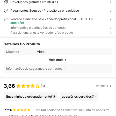
Devoluções gratuitas em 30 dias
Pagamentos Seguros · Proteção da privacidade
Vendido e enviado pelo vendedor profissional: SHEIN
EU
armazém
Informações e obrigações do vendedor
Para denunciar este vendedor e/ou produto
Detalhes Do Produto
Material:
Vidro
Veja mais
Informações de segurança e contactos
3,66
(3)
Ver mais
Encaminhado ordenadamente
(1)
acessórios perdidos
(1)
l***4
Cor: Multicolorido / Tamanho: Conjunto de copos transparentes (4 copos + 4 canudos + 1 escova de limpeza)