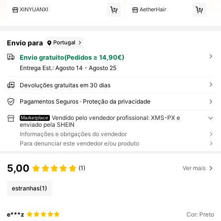
XINYUANXI
AetherHair
Envio para
Portugal
Envio gratuito(Pedidos ≥ 14,90€)
Entrega Est.:
Agosto 14 - Agosto 25
Devoluções gratuitas em 30 dias
Pagamentos Seguros · Proteção da privacidade
Vendido pelo vendedor profissional: XMS-PX e
Marketplace
enviado pela SHEIN
Informações e obrigações do vendedor
Para denunciar este vendedor e/ou produto
5,00
(1)
Ver mais
estranhas
(1)
e***z
Cor: Preto