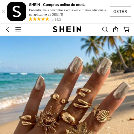
SHEIN - Compras online de moda
×
Encontre mais descontos exclusivos e ofertas adicionais
OBTER
no aplicativo da SHEIN!
(5,142)