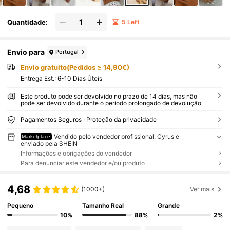
Quantidade:
5 Left
Envio para
Portugal
Envio gratuito(Pedidos ≥ 14,90€)
Entrega Est.:
6-10 Dias Úteis
Este produto pode ser devolvido no prazo de 14 dias, mas não
pode ser devolvido durante o período prolongado de devolução
Pagamentos Seguros · Proteção da privacidade
Vendido pelo vendedor profissional: Cyrus e
Marketplace
enviado pela SHEIN
Informações e obrigações do vendedor
Para denunciar este vendedor e/ou produto
4,68
(1000+)
Ver mais
Pequeno
Tamanho Real
Grande
10%
88%
2%