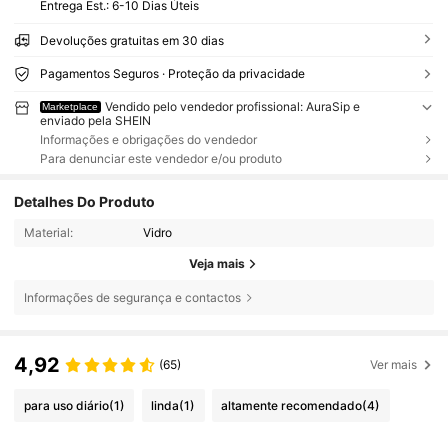
Entrega Est.:
6-10 Dias Úteis
Devoluções gratuitas em 30 dias
Pagamentos Seguros · Proteção da privacidade
Vendido pelo vendedor profissional: AuraSip e
Marketplace
enviado pela SHEIN
Informações e obrigações do vendedor
Para denunciar este vendedor e/ou produto
Detalhes Do Produto
Material:
Vidro
Veja mais
Informações de segurança e contactos
4,92
(65)
Ver mais
para uso diário
(1)
linda
(1)
altamente recomendado
(4)