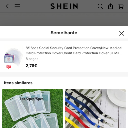
Semelhante
8/16pcs Social Security Card Protection Cover/New Medical
Card Protection Cover Credit Card Protection Cover 31 Mil
Soft Transparent Card Cover Durable And Sturdy
8 peças
2,78€
Itens similares