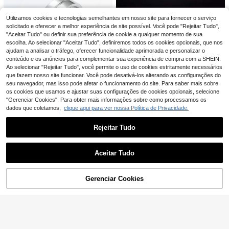
Anel elegante em aço titânio, prese
3
nte perfeito para o marido no Dia do
,54€
3,57€
Utilizamos cookies e tecnologias semelhantes em nosso site para fornecer o serviço
Moda feminina paz anel masculino
s Namorados ou Dia dos Pais.
4
aço inoxidável ouro/prata cor mund
solicitado e oferecer a melhor experiência de site possível. Você pode "Rejeitar Tudo",
1 peça Anel de Ouro de 8 mm para
,15€
-1%
4,20€
o paz logotipo anel de dedo atacad
"Aceitar Tudo" ou definir sua preferência de cookie a qualquer momento de sua
Homem, Aliança de Casamento co
27 Left
o jóias
escolha. Ao selecionar "Aceitar Tudo", definiremos todos os cookies opcionais, que nos
m Borda Chanfrada Polida e Escov
4
,54€
ada Mate, Anel de Promessa em Aç
ajudam a analisar o tráfego, oferecer funcionalidade aprimorada e personalizar o
o Inoxidável Hipoalergénico, Joia C
conteúdo e os anúncios para complementar sua experiência de compra com a SHEIN.
lássica Minimalista Business Casua
Ao selecionar "Rejeitar Tudo", você permite o uso de cookies estritamente necessários
l, Presente de Noivado e Aniversári
que fazem nosso site funcionar. Você pode desativá-los alterando as configurações do
o
seu navegador, mas isso pode afetar o funcionamento do site. Para saber mais sobre
os cookies que usamos e ajustar suas configurações de cookies opcionais, selecione
"Gerenciar Cookies". Para obter mais informações sobre como processamos os
MONALLY Anel de aço inoxidável
dados que coletamos,
clique aqui para ver nossa Política de Privacidade.
4
masculino
,13€
Rejeitar Tudo
Mostrar artigos semelhantes em stock
Veja tudo
Aceitar Tudo
Desculpe, este produto está esgotado.
Gerenciar Cookies
ESGOTADO
1 peça de anel de cobre punk retrô
5
com design de caveira e coroa pers
,54€
Anel de zircônia cúbica unissex de l
onalizada para homens, luxuoso, co
5
uxo, banhado a ouro com cristal de
,62€
m zircônia cúbica sintética vermelh
zircônia incrustado em cobre, aces
MONALLY Anel masculino em aço i
a - Joia luxuosa da moda para adult
sório moderno e personalizado para
noxidável com cruz JESUS, inspira
19 Left
os - Motocicleta - Halloween - Pás
homens ou mulheres
do em Hip Hop Punk e Fé, joia crist