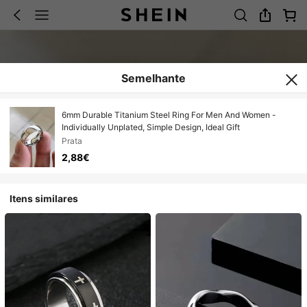
Semelhante
6mm Durable Titanium Steel Ring For Men And Women -
Individually Unplated, Simple Design, Ideal Gift
Prata
2,88€
Itens similares