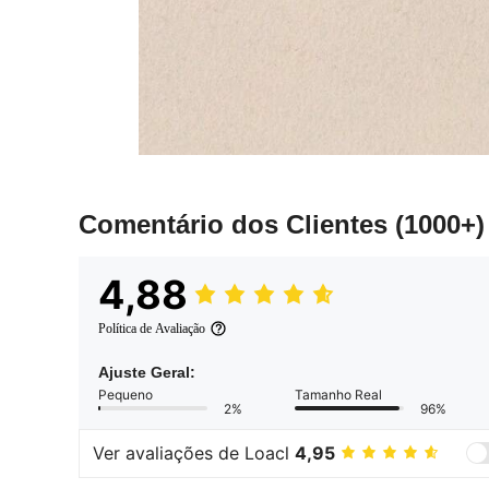
Comentário dos Clientes
(1000+)
4,88
Política de Avaliação
Ajuste Geral:
Pequeno
Tamanho Real
2%
96%
Ver avaliações de Loacl
4,95