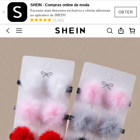
SHEIN - Compras online de moda
×
Encontre mais descontos exclusivos e ofertas adicionais
OBTER
no aplicativo da SHEIN!
(5,142)