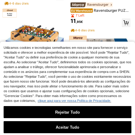
4-6 dias úteis
Ravensburger
Ravensburger PUZZL
EU Warehouse
E&PLAY LAND IN SIGHT 2 X 24 PE
7 Left
ÇAS MAIS JOGO COM 5 PERSONA
11
,95€
GENS, 05592, LOJA OFICIALMENT
E LICENCIADA, ENVIO DE 24 A 48
4-6 dias úteis
HORAS PARA A PENÍNSULA, QUEB
1 peça Varinha Mágica Premium em
RA-CABEÇAS, BRINQUEDOS, IMA
Aço Carbono, Leva-o para o Mundo
#2 Mais Vendido
em Maiores de 18 anos Suprimentos para jogos
GINAÇÃO, BARCO
Mágico, Adereço de Cosplay, Fanta
7
The Mind Jogo de Cartas - Jogos d
,04€
sia de Festa, Presente de Feriado/A
e Tabuleiro para a Família - Noite d
(1000+)
Utilizamos cookies e tecnologias semelhantes em nosso site para fornecer o serviço
niversário/Páscoa, Brinquedo (Emb
e Jogos - Jogos de Cartas para Adu
7
solicitado e oferecer a melhor experiência de site possível. Você pode "Rejeitar Tudo",
alado em Saco OPP, Sem Caixa)
,73€
ltos (2-4 Jogadores) Presentes de
"Aceitar Tudo" ou definir sua preferência de cookie a qualquer momento de sua
Natal, Presente de Jogos, Jogos de
escolha. Ao selecionar "Aceitar Tudo", definiremos todos os cookies opcionais, que nos
Entretenimento para Reuniões Fami
ajudam a analisar o tráfego, oferecer funcionalidade aprimorada e personalizar o
liares, Cartas de Jogos de Tabuleir
conteúdo e os anúncios para complementar sua experiência de compra com a SHEIN.
o, Cartas para Reuniões com Amigo
s
Ao selecionar "Rejeitar Tudo", você permite o uso de cookies estritamente necessários
The Box of Toys Store
que fazem nosso site funcionar. Você pode desativá-los alterando as configurações do
PL Ocio Trends Outro
EU Warehouse
33
seu navegador, mas isso pode afetar o funcionamento do site. Para saber mais sobre
s jogos e acessórios
,36€
os cookies que usamos e ajustar suas configurações de cookies opcionais, selecione
"Gerenciar Cookies". Para obter mais informações sobre como processamos os
4-6 dias úteis
dados que coletamos,
clique aqui para ver nossa Política de Privacidade.
Ravensburger
Ravensburger 4 QUE
EU Warehouse
Rejeitar Tudo
BRA-CABEÇAS PROGRESSIVOS 1
10 Left
2/16/20/24 PEÇAS, 04158, LOJA O
11
Mostrar artigos semelhantes em stock em '
Tamanho Único
'
Veja tudo
,95€
FICIALMENTE LICENCIADA, ENVIO
DE 24 A 48 HORAS PARA A PENÍN
Aceitar Tudo
4-6 dias úteis
SULA, BRINQUEDOS, GATO, QUEB
Desculpe, este produto está esgotado.
Tabuleiro de Xadrez Grande, Cultiv
RA-CABEÇA, ROSA, +3 ANOS, KA