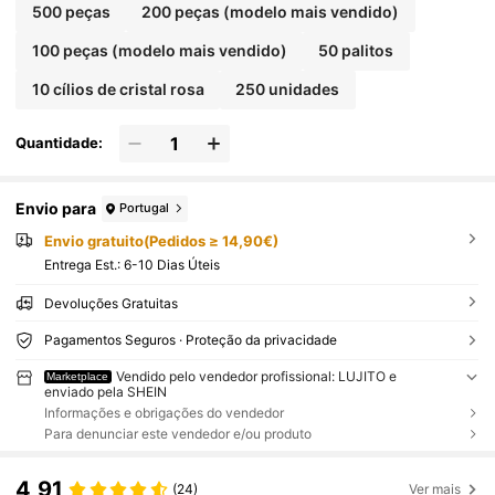
500 peças
200 peças (modelo mais vendido)
100 peças (modelo mais vendido)
50 palitos
10 cílios de cristal rosa
250 unidades
Quantidade:
Envio para
Portugal
Envio gratuito(Pedidos ≥ 14,90€)
Entrega Est.:
6-10 Dias Úteis
Devoluções Gratuitas
Pagamentos Seguros · Proteção da privacidade
Vendido pelo vendedor profissional: LUJITO e
Marketplace
enviado pela SHEIN
Informações e obrigações do vendedor
Para denunciar este vendedor e/ou produto
4,91
(24)
Ver mais