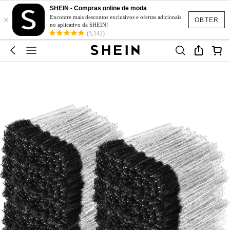
SHEIN - Compras online de moda
×
Encontre mais descontos exclusivos e ofertas adicionais
OBTER
no aplicativo da SHEIN!
(5,142)