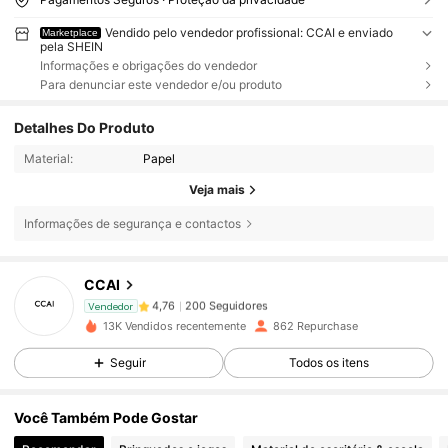
Vendido pelo vendedor profissional: CCAI e enviado
Marketplace
pela SHEIN
Informações e obrigações do vendedor
Para denunciar este vendedor e/ou produto
Detalhes Do Produto
Material:
Papel
Veja mais
Informações de segurança e contactos
200 Seguidores
4,76
CCAI
200 Seguidores
4,76
Vendedor
13K Vendidos recentemente
862 Repurchase
200 Seguidores
4,76
Seguir
Todos os itens
200 Seguidores
4,76
Você Também Pode Gostar