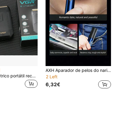
AXH Aparador de pelos do nariz e orelha elétrico, lâmina dupla de aço inoxidável, depilador portátil indolor a bateria
Barbeador elétrico portátil recarregável VGR de plástico para homens V-375
2 Left
6,32€