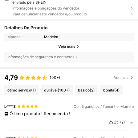
enviado pela SHEIN
Informações e obrigações do vendedor
Para denunciar este vendedor e/ou produto
Detalhes Do Produto
Material:
Madeira
Veja mais
Informações de segurança e contactos
4,79
(100+)
Ver mais
ótimo serviço
(1)
durável
(100+)
básico
(2)
bonita
(4)
b***3
Cor: 5 ganchos / Tamanho: Marrom
Ó
timo
produto
!
Recomendo
!
Útil
(2)