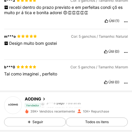
d***3
Cor: 5 ganchos / Tamanho: Marrom
recebi
dentro
do
prazo
previsto
e
em
perfeitas
condi
çõ
es
muito
pr
á
tica
e
bonita
adorei
😍👏👏👏👏👏
Útil
(1)
m***o
Cor: 5 ganchos / Tamanho: Natural
Design
muito
bom
gostei
Útil
(0)
b***0
Cor: 5 ganchos / Tamanho: Marrom
Tal
como
imaginei
,
perfeito
Útil
(0)
3.2K Seguidores
4,85
AODING
3***8
pago
1 dia atrás
a***i
seguiu
1 dia atrás
Vendedor
3.2K Seguidores
4,85
39K+ Vendidos recentemente
10K+ Repurchase
Seguir
Todos os itens
3.2K Seguidores
4,85