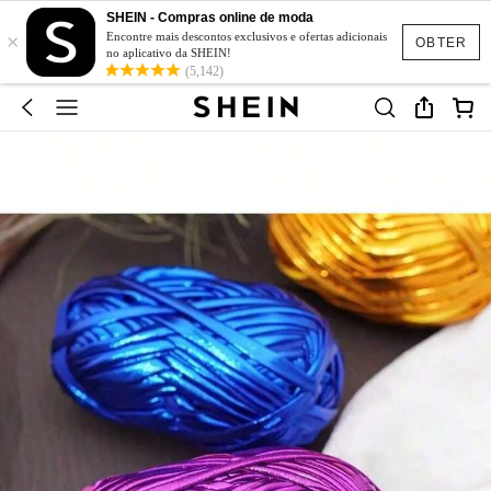
SHEIN - Compras online de moda
×
Encontre mais descontos exclusivos e ofertas adicionais
OBTER
no aplicativo da SHEIN!
(5,142)