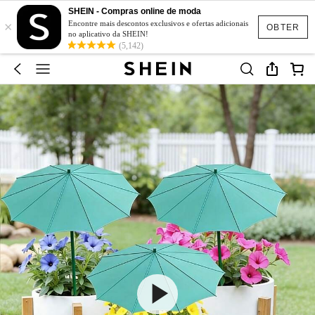
SHEIN - Compras online de moda
×
Encontre mais descontos exclusivos e ofertas adicionais
OBTER
no aplicativo da SHEIN!
(5,142)