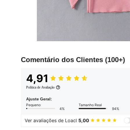
Comentário dos Clientes
(100+)
4,91
Política de Avaliação
Ajuste Geral:
Pequeno
Tamanho Real
4%
94%
Ver avaliações de Loacl
5,00