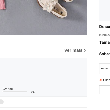
Descr
Informa
Tama
Ver mais
Sobre
Clien
Grande
2%