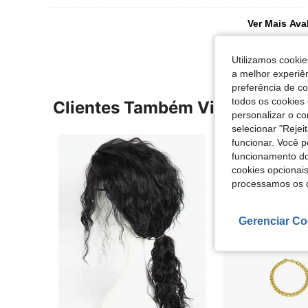
Ver Mais Ava
Utilizamos cookie
a melhor experiên
preferência de c
todos os cookies 
Clientes Também Visitaram
personalizar o c
selecionar "Rejei
funcionar. Você 
funcionamento do
cookies opcionai
processamos os 
Gerenciar Co