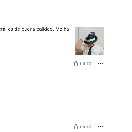
era, es de buena calidad. Me ha
Útil (0)
Útil (0)