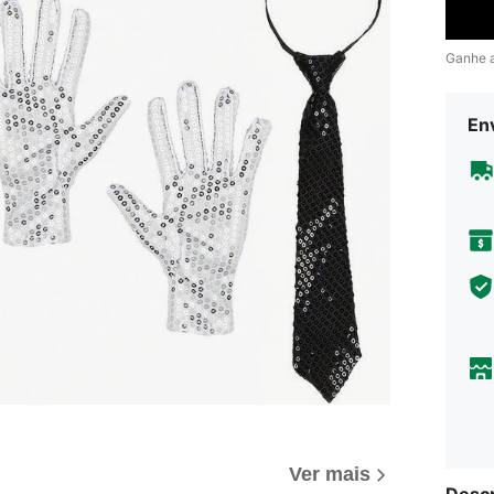
Ganhe 
En
Ver mais