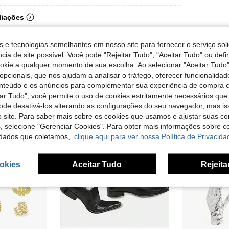
liações
s e tecnologias semelhantes em nosso site para fornecer o serviço soli
cia de site possível. Você pode "Rejeitar Tudo", "Aceitar Tudo" ou defi
ookie a qualquer momento de sua escolha. Ao selecionar "Aceitar Tudo"
opcionais, que nos ajudam a analisar o tráfego, oferecer funcionalida
onteúdo e os anúncios para complementar sua experiência de compra
tar Tudo", você permite o uso de cookies estritamente necessários que
pode desativá-los alterando as configurações do seu navegador, mas is
 site. Para saber mais sobre os cookies que usamos e ajustar suas co
s, selecione "Gerenciar Cookies". Para obter mais informações sobre 
dados que coletamos,
clique aqui para ver nossa Política de Privacida
okies
Aceitar Tudo
Rejeita