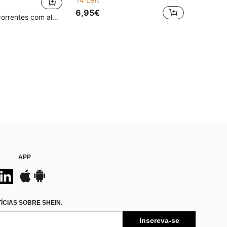
6,95€
Clientes recorrentes com alta taxa de retorno
APP
CIAS SOBRE SHEIN.
Inscreva-se