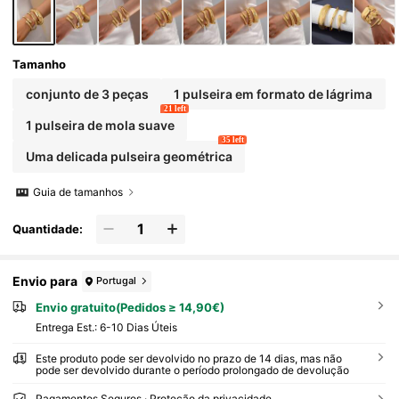
Tamanho
conjunto de 3 peças
1 pulseira em formato de lágrima
21 left
1 pulseira de mola suave
35 left
Uma delicada pulseira geométrica
Guia de tamanhos
Quantidade:
Envio para
Portugal
Envio gratuito(Pedidos ≥ 14,90€)
Entrega Est.:
6-10 Dias Úteis
Este produto pode ser devolvido no prazo de 14 dias, mas não
pode ser devolvido durante o período prolongado de devolução
Pagamentos Seguros · Proteção da privacidade