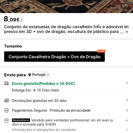
1/11
8
,09€
Conjunto de estatuetas de dragão cavalheiro fofo e adorável im
presso em 3D + ovo de dragão, escultura de plástico para
decoração de mesa, presente de Natal
Tamanho
6 left
Conjunto Cavalheiro Dragão + Ovo de Dragão
Envio para
Portugal
Envio gratuito(Pedidos ≥ 14,90€)
Entrega Est.:
6-10 Dias Úteis
Devoluções gratuitas em 30 dias
Pagamentos Seguros · Proteção da privacidade
Vendido pelo vendedor profissional: xin xin wan ju
Marketplace
dian e enviado pela SHEIN
Informações e obrigações do vendedor